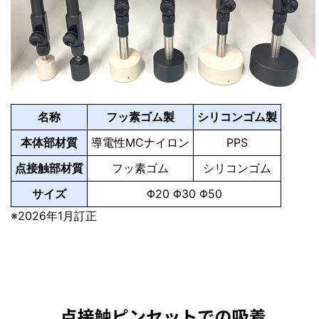
名称
フッ素ゴム製
シリコンゴム製
本体部材質
導電性MCナイロン
PPS
点接触部材質
フッ素ゴム
シリコンゴム
サイズ
Φ20 Φ30 Φ50
※2026年1月訂正