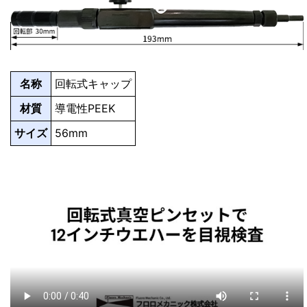
名称
回転式キャップ
材質
導電性PEEK
サイズ
56mm