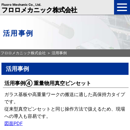
Fluoro Mechanic Co., Ltd.
フロロメカニック株式会社
活用事例
フロロメカニック株式会社
活用事例
活用事例
活用事例④ 重量物用真空ピンセット
ガラス基板や高重量ワークの搬送に適した高保持力タイプ
です。
従来型真空ピンセットと同じ操作方法で扱えるため、現場
への導入も容易です。
図面PDF